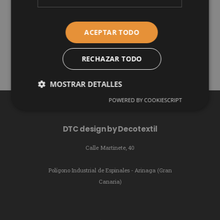
canaria
Esto es bueno:
ACEPTAR TODO
LEER MÁS
RECHAZAR TODO
MOSTRAR DETALLES
POWERED BY COOKIESCRIPT
DTC design by Decotextil
Calle Martinete, 40
Polígono Industrial de Espinales - Arinaga (Gran
Canaria)