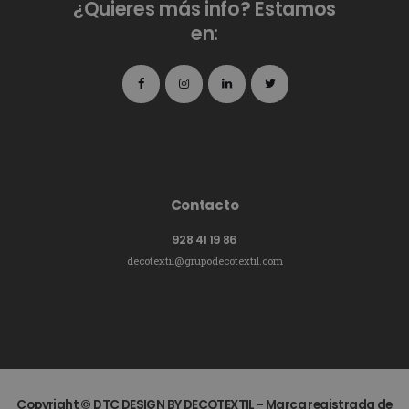
¿Quieres más info? Estamos
en:
Contacto
928 41 19 86
decotextil@grupodecotextil.com
Copyright © DTC DESIGN BY DECOTEXTIL - Marca registrada de